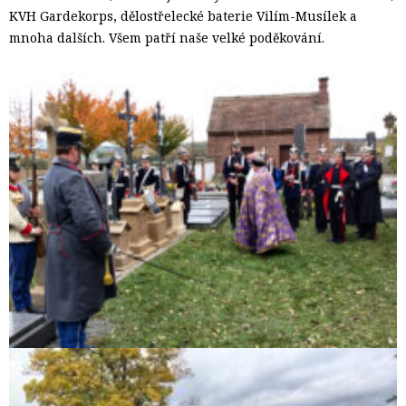
KVH Gardekorps, dělostřelecké baterie Vilím-Musílek a
mnoha dalších. Všem patří naše velké poděkování.