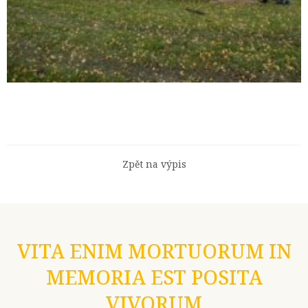
Zpět na výpis
VITA ENIM MORTUORUM IN
MEMORIA EST POSITA
VIVORUM