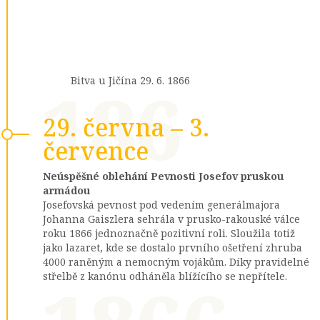
186
Bitva u Jičína 29. 6. 1866
29. června – 3.
července
Neúspěšné oblehání Pevnosti Josefov pruskou
armádou
Josefovská pevnost pod vedením generálmajora
Johanna Gaiszlera sehrála v prusko-rakouské válce
roku 1866 jednoznačně pozitivní roli. Sloužila totiž
jako lazaret, kde se dostalo prvního ošetření zhruba
4000 raněným a nemocným vojákům. Díky pravidelné
střelbě z kanónu odháněla blížícího se nepřítele.