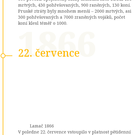
mrtvých, 430 pohřešovaných, 900 raněných, 130 koní.
Pruské ztráty byly mnohem menší – 2000 mrtvých, asi
300 pohřešovaných a 7000 zraněných vojáků, počet
1866
koní klesl téměř o 1000.
22. července
Lamač 1866
V poledne 22. července vstoupilo v platnost pětidenní