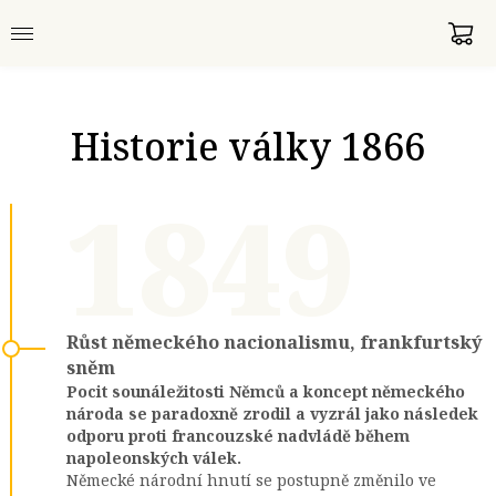
Historie války 1866
1849
Růst německého nacionalismu, frankfurtský
sněm
Pocit sounáležitosti Němců a koncept německého
národa se paradoxně zrodil a vyzrál jako následek
odporu proti francouzské nadvládě během
napoleonských válek.
Německé národní hnutí se postupně změnilo ve