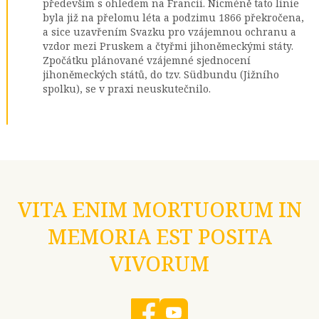
především s ohledem na Francii. Nicméně tato linie
byla již na přelomu léta a podzimu 1866 překročena,
a sice uzavřením Svazku pro vzájemnou ochranu a
vzdor mezi Pruskem a čtyřmi jihoněmeckými státy.
Zpočátku plánované vzájemné sjednocení
jihoněmeckých států, do tzv. Südbundu (Jižního
spolku), se v praxi neuskutečnilo.
VITA ENIM MORTUORUM IN
MEMORIA EST POSITA
VIVORUM