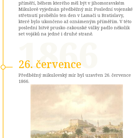
příměří, během kterého měl být v jihomoravském
Mikulově vyjednán předběžný mír. Poslední vojenské
střetnutí proběhlo ten den v Lamači u Bratislavy,
které bylo ukončeno až oznámeným příměřím. V této
poslední bitvě prusko-rakouské války padlo několik
1866
set vojáků na jedné i druhé straně.
26. července
Předběžný mikulovský mír byl uzavřen 26. července
1866.