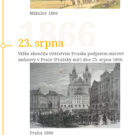
1866
Mikulov 1866
23. srpna
Válka skončila vítězstvím Pruska podpisem mírové
smlouvy v Praze (Pražský mír) dne 23. srpna 1866.
Praha 1866