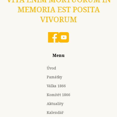
MEMORIA EST POSITA
VIVORUM
Menu
Úvod
Památky
Válka 1866
Komitét 1866
Aktuality
Kalendář