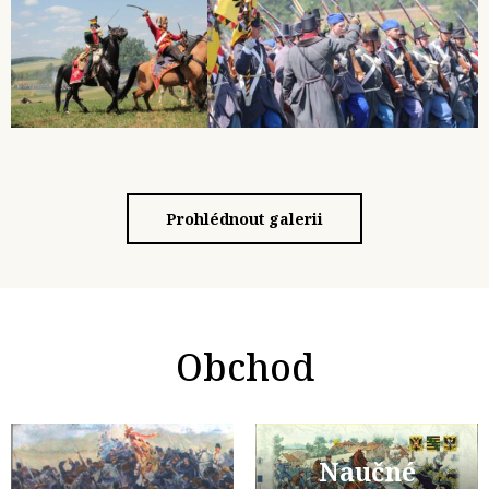
Prohlédnout galerii
Obchod
Naučné