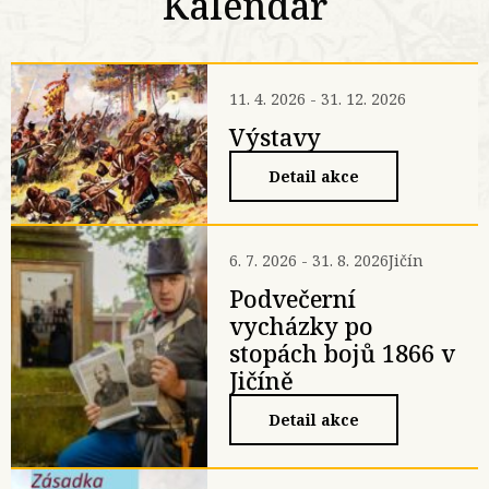
Kalendář
11. 4. 2026 - 31. 12. 2026
Výstavy
Detail akce
6. 7. 2026 - 31. 8. 2026
Jičín
Podvečerní
vycházky po
stopách bojů 1866 v
Jičíně
Detail akce