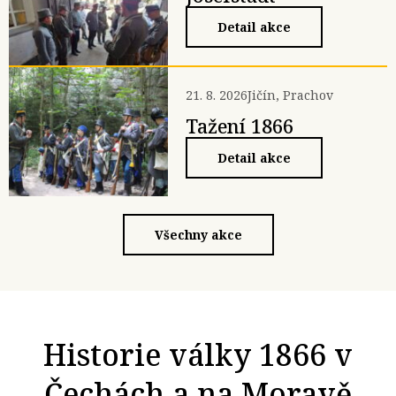
Detail akce
21. 8. 2026
Jičín, Prachov
Tažení 1866
Detail akce
Všechny akce
Historie války 1866 v
Čechách a na Moravě