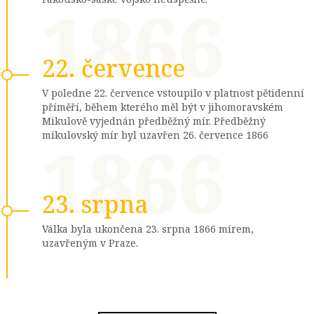
1866
22. července
V poledne 22. července vstoupilo v platnost pětidenní
příměří, během kterého měl být v jihomoravském
Mikulově vyjednán předběžný mír. Předběžný
1866
mikulovský mír byl uzavřen 26. července 1866
23. srpna
Válka byla ukončena 23. srpna 1866 mírem,
uzavřeným v Praze.