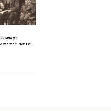
6 byla již
 o možném dotisku.