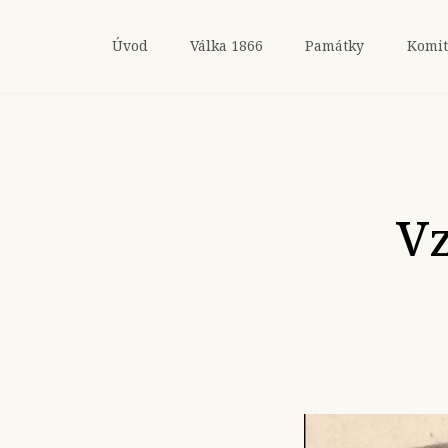
Úvod
Válka 1866
Památky
Komit
Vz