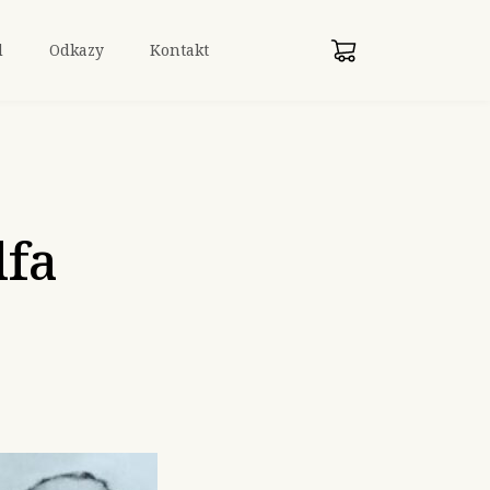
d
Odkazy
Kontakt
lfa