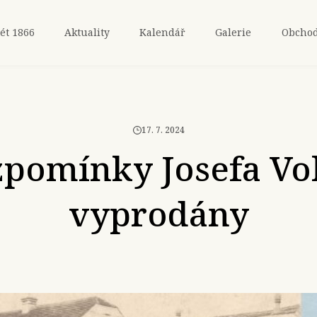
ét 1866
Aktuality
Kalendář
Galerie
Obcho
17. 7. 2024
pomínky Josefa Vo
vyprodány