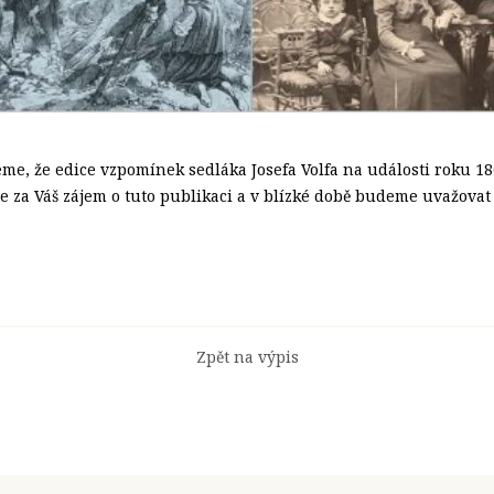
, že edice vzpomínek sedláka Josefa Volfa na události roku 186
 za Váš zájem o tuto publikaci a v blízké době budeme uvažovat
Zpět na výpis