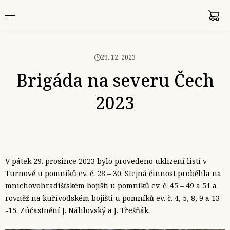
29. 12. 2023
Brigáda na severu Čech
2023
V pátek 29. prosince 2023 bylo provedeno uklizení listí v
Turnově u pomníků ev. č. 28 – 30. Stejná činnost proběhla na
mnichovohradišťském bojišti u pomníků ev. č. 45 – 49 a 51 a
rovněž na kuřívodském bojišti u pomníků ev. č. 4, 5, 8, 9 a 13
-15. Zúčastnění J. Náhlovský a J. Třešňák.