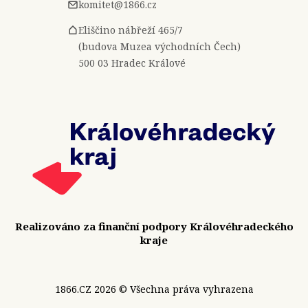
komitet@1866.cz
Eliščino nábřeží 465/7
(budova Muzea východních Čech)
500 03 Hradec Králové
Realizováno za finanční podpory Královéhradeckého
kraje
1866.CZ 2026 © Všechna práva vyhrazena