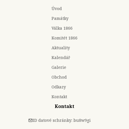
Úvod
Památky
Válka 1866
Komitét 1866
Aktuality
Kalendář
Galerie
Obchod
Odkazy
Kontakt
Kontakt
ID datové schránky: bu8w9gi