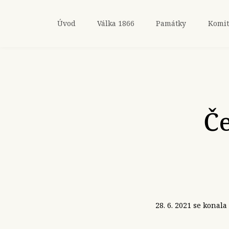
Úvod
Válka 1866
Památky
Komit
Če
28. 6. 2021 se konala