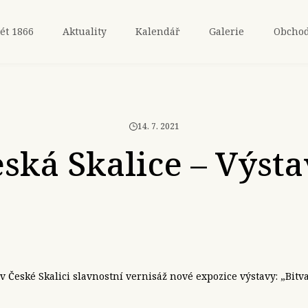
ét 1866
Aktuality
Kalendář
Galerie
Obcho
14. 7. 2021
ská Skalice – Výst
 v České Skalici slavnostní vernisáž nové expozice výstavy: „Bitv