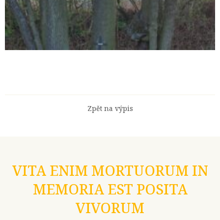
Zpět na výpis
VITA ENIM MORTUORUM IN
MEMORIA EST POSITA
VIVORUM