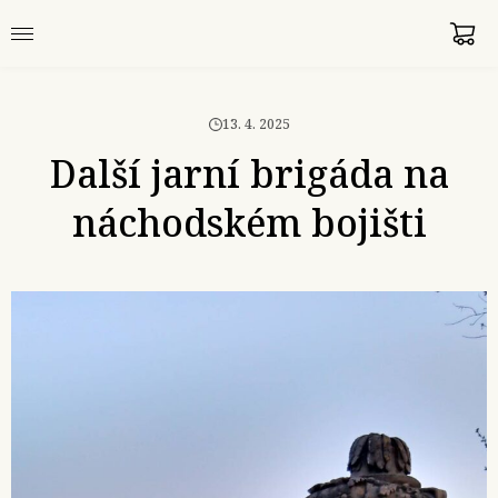
13. 4. 2025
Další jarní brigáda na
náchodském bojišti