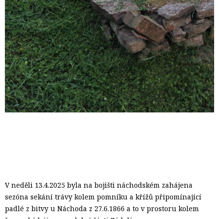
V neděli 13.4.2025 byla na bojišti náchodském zahájena
sezóna sekání trávy kolem pomníku a křížů připomínající
padlé z bitvy u Náchoda z 27.6.1866 a to v prostoru kolem