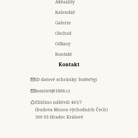
Aktuality
Kalendář
Galerie
Obchod
Odkazy
Kontakt
Kontakt
ID datové schránky: bu8w9gi
komitet@1866.cz
Eliščino nábřeží 465/7
(budova Muzea východních Čech)
500 03 Hradec Králové