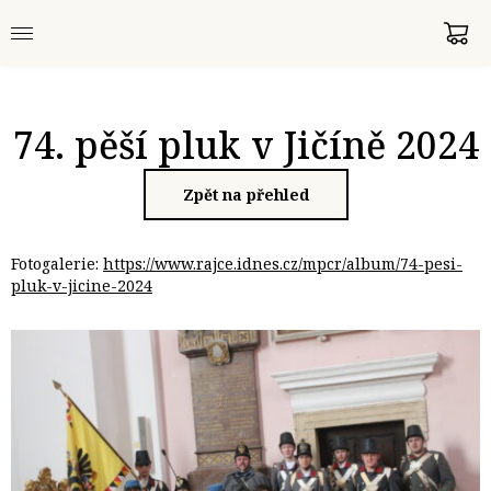
74. pěší pluk v Jičíně 2024
Zpět na přehled
Fotogalerie:
https://www.rajce.idnes.cz/mpcr/album/74-pesi-
pluk-v-jicine-2024