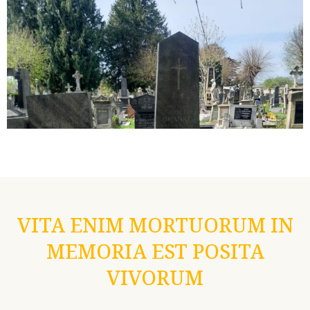
VITA ENIM MORTUORUM IN
MEMORIA EST POSITA
VIVORUM