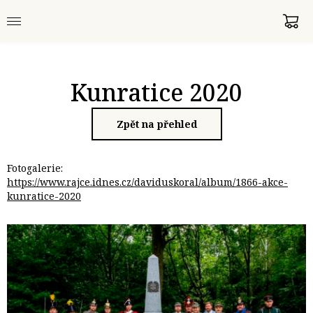
Kunratice 2020
Zpět na přehled
Fotogalerie:
https://www.rajce.idnes.cz/daviduskoral/album/1866-akce-
kunratice-2020