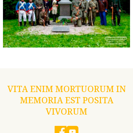
VITA ENIM MORTUORUM IN
MEMORIA EST POSITA
VIVORUM