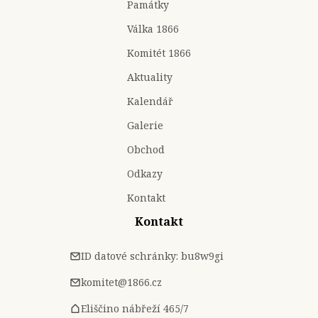
Památky
Válka 1866
Komitét 1866
Aktuality
Kalendář
Galerie
Obchod
Odkazy
Kontakt
Kontakt
ID datové schránky: bu8w9gi
komitet@1866.cz
Eliščino nábřeží 465/7