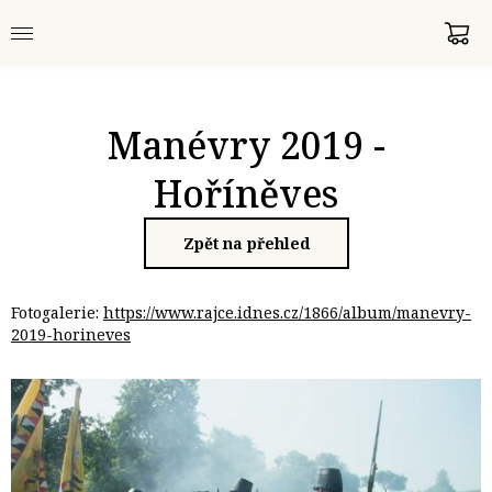
Manévry 2019 -
Hoříněves
Zpět na přehled
Fotogalerie:
https://www.rajce.idnes.cz/1866/album/manevry-
2019-horineves