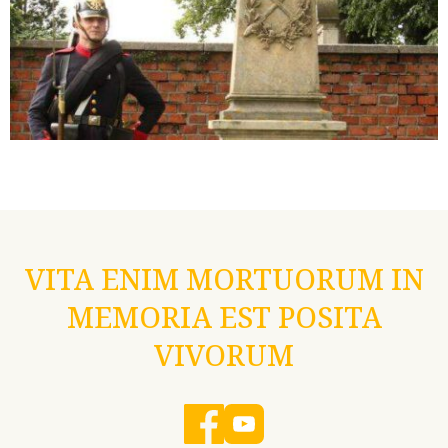
VITA ENIM MORTUORUM IN
MEMORIA EST POSITA
VIVORUM