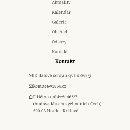
Aktuality
Kalendář
Galerie
Obchod
Odkazy
Kontakt
Kontakt
ID datové schránky: bu8w9gi
komitet@1866.cz
Eliščino nábřeží 465/7
(budova Muzea východních Čech)
500 03 Hradec Králové