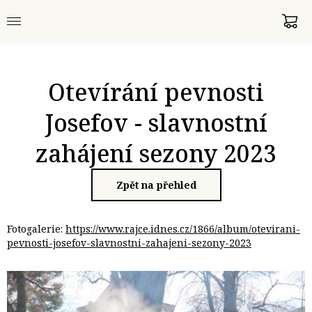
Otevírání pevnosti
Josefov - slavnostní
zahájení sezony 2023
Zpět na přehled
Fotogalerie:
https://www.rajce.idnes.cz/1866/album/otevirani-
pevnosti-josefov-slavnostni-zahajeni-sezony-2023