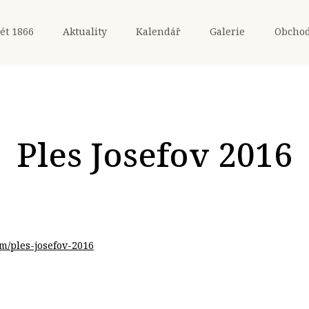
ét 1866
Aktuality
Kalendář
Galerie
Obcho
Ples Josefov 2016
um/ples-josefov-2016