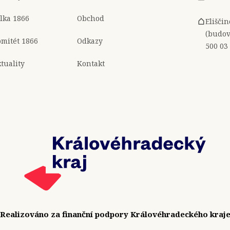
lka 1866
Obchod
Elišči
(budov
mitét 1866
Odkazy
500 03
tuality
Kontakt
Realizováno za finanční podpory Královéhradeckého kraj