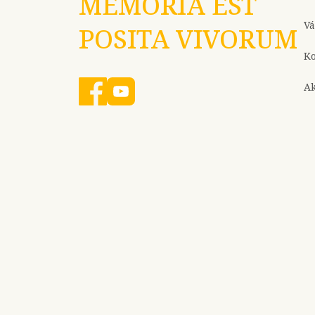
MEMORIA EST
Vá
POSITA VIVORUM
Ko
Ak