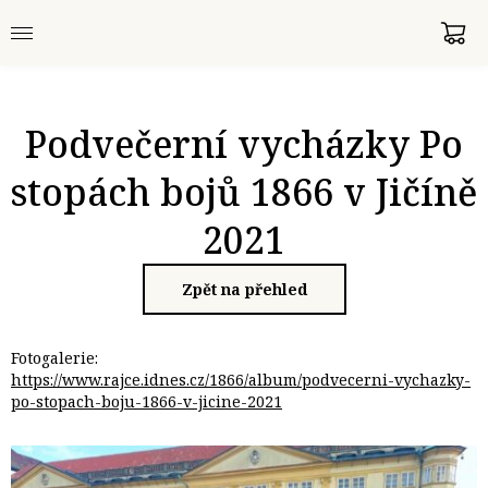
Podvečerní vycházky Po
stopách bojů 1866 v Jičíně
2021
Zpět na přehled
Fotogalerie:
https://www.rajce.idnes.cz/1866/album/podvecerni-vychazky-
po-stopach-boju-1866-v-jicine-2021