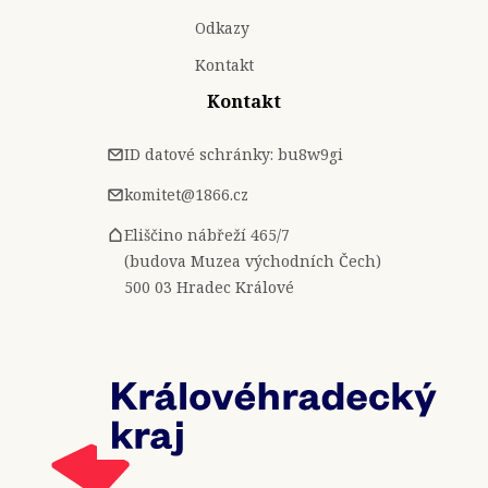
Odkazy
Kontakt
Kontakt
ID datové schránky: bu8w9gi
komitet@1866.cz
Eliščino nábřeží 465/7
(budova Muzea východních Čech)
500 03 Hradec Králové