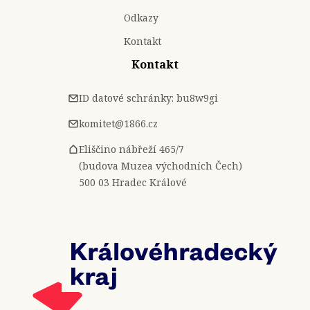
Odkazy
Kontakt
Kontakt
ID datové schránky: bu8w9gi
komitet@1866.cz
Eliščino nábřeží 465/7
(budova Muzea východních Čech)
500 03 Hradec Králové