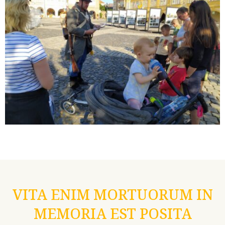
VITA ENIM MORTUORUM IN
MEMORIA EST POSITA