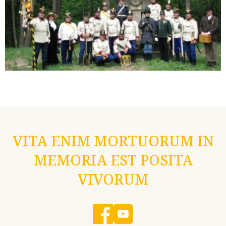
VITA ENIM MORTUORUM IN
MEMORIA EST POSITA
VIVORUM