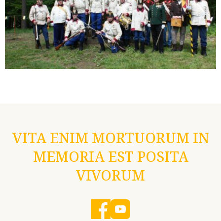
VITA ENIM MORTUORUM IN
MEMORIA EST POSITA
VIVORUM