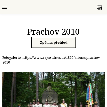
Prachov 2010
Zpět na přehled
Fotogalerie:
https://www.rajce.idnes.cz/1866/album/prachov-
2010