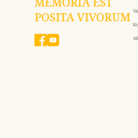
MEMORIA EST
Vá
POSITA VIVORUM
Ko
Ak