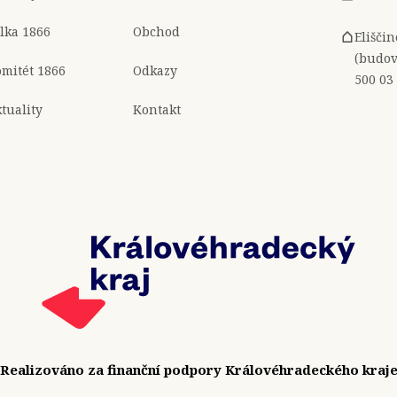
lka 1866
Obchod
Elišči
(budov
mitét 1866
Odkazy
500 03
tuality
Kontakt
Realizováno za finanční podpory Královéhradeckého kraj