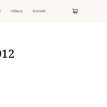
d
Odkazy
Kontakt
012