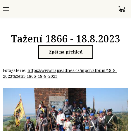
Tažení 1866 - 18.8.2023
Zpět na přehled
Fotogalerie:
https://www.rajce.idnes.cz/mpcr/album/18-8-
2023tazeni-1866-18-8-2023