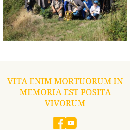
VITA ENIM MORTUORUM IN
MEMORIA EST POSITA
VIVORUM