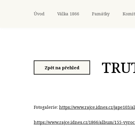
Úvod
Válka 1866
Památky
Komit
TRUT
Zpět na přehled
Fotogalerie:
https://www.rajce.idnes.cz/jape103
https://www.rajce.idnes.cz/1866/album/155-vyroc