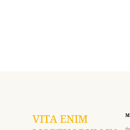
VITA ENIM
M
Ú