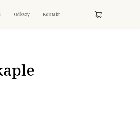
d
Odkazy
Kontakt
kaple