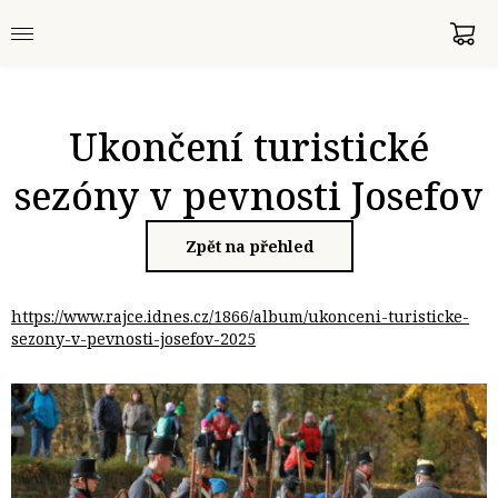
Ukončení turistické
sezóny v pevnosti Josefov
Zpět na přehled
https://www.rajce.idnes.cz/1866/album/ukonceni-turisticke-
sezony-v-pevnosti-josefov-2025