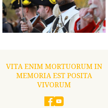
VITA ENIM MORTUORUM IN
MEMORIA EST POSITA
VIVORUM