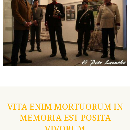
VITA ENIM MORTUORUM IN
MEMORIA EST POSITA
VIVORUM