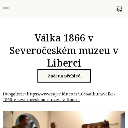
Válka 1866 v
Severočeském muzeu v
Liberci
Zpět na přehled
Fotogalerie:
https://www.rajce.idnes.cz/1866/album/valka-
1866-v-severoceskem-muzeu-v-liberci