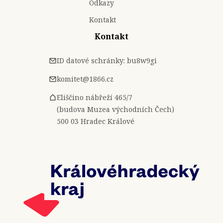
Odkazy
Kontakt
Kontakt
ID datové schránky: bu8w9gi
komitet@1866.cz
Eliščino nábřeží 465/7
(budova Muzea východních Čech)
500 03 Hradec Králové