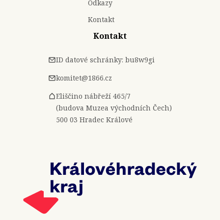
Odkazy
Kontakt
Kontakt
ID datové schránky: bu8w9gi
komitet@1866.cz
Eliščino nábřeží 465/7
(budova Muzea východních Čech)
500 03 Hradec Králové