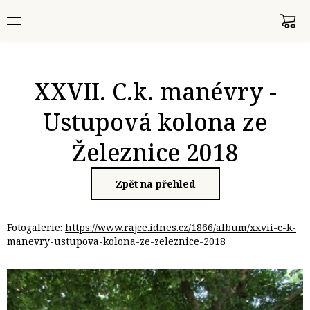
XXVII. C.k. manévry -
Ustupová kolona ze
Železnice 2018
Zpět na přehled
Fotogalerie:
https://www.rajce.idnes.cz/1866/album/xxvii-c-k-
manevry-ustupova-kolona-ze-zeleznice-2018