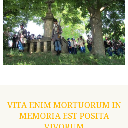
VITA ENIM MORTUORUM IN
MEMORIA EST POSITA
VIVORUM