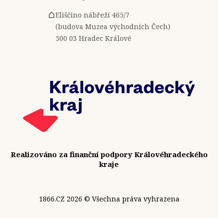
Eliščino nábřeží 465/7
(budova Muzea východních Čech)
500 03 Hradec Králové
Realizováno za finanční podpory Královéhradeckého
kraje
1866.CZ 2026 © Všechna práva vyhrazena