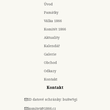
Úvod
Památky
Válka 1866
Komitét 1866
Aktuality
Kalendář
Galerie
Obchod
Odkazy
Kontakt
Kontakt
ID datové schránky: bu8w9gi
komitet@1866.cz