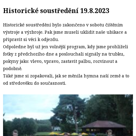
Historické soustředění 19.8.2023
Historické soustředění bylo zakončeno v sobotu čištěním
výstroje a výzbroje. Pak jsme museli uklidit naše ubikace a
připravit si věci k odjezdu.
Odpoledne byl už jen volnější program, kdy jsme prohlíželi
fotky z předchozího dne a poslouchali signály na trubku,
pokyny jako: vlevo, vpravo, zastavit palbu, rozvinout a
podobně.
Táké jsme si zopakovali, jak se měnila hymna naší země a to
od středověku do současnosti.