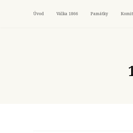
Úvod
Válka 1866
Památky
Komit