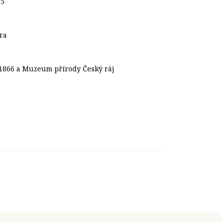
25
ra
1866 a Muzeum přírody Český ráj