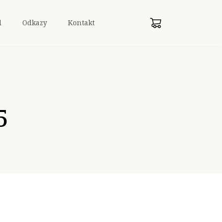
d
Odkazy
Kontakt
5