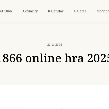
ét 1866
Aktuality
Kalendář
Galerie
Obcho
22. 2. 2025
1866 online hra 202