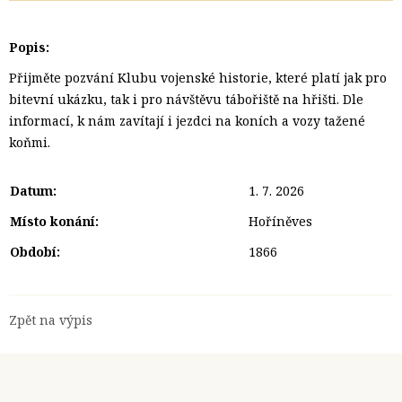
Popis:
Přijměte pozvání Klubu vojenské historie, které platí jak pro
bitevní ukázku, tak i pro návštěvu tábořiště na hřišti. Dle
informací, k nám zavítají i jezdci na koních a vozy tažené
koňmi.
Datum:
1. 7. 2026
Místo konání:
Hoříněves
Období:
1866
Zpět na výpis