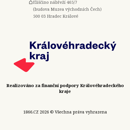
Eliščino nábřeží 465/7
(budova Muzea východních Čech)
500 03 Hradec Králové
Realizováno za finanční podpory Královéhradeckého
kraje
1866.CZ 2026 © Všechna práva vyhrazena