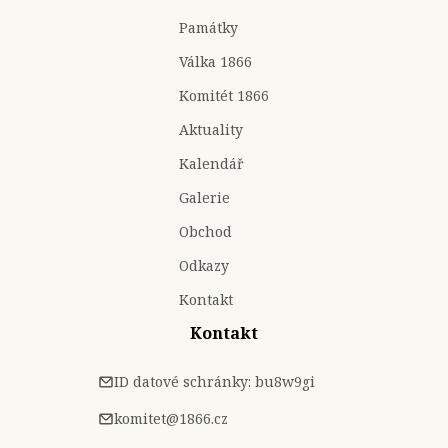
Památky
Válka 1866
Komitét 1866
Aktuality
Kalendář
Galerie
Obchod
Odkazy
Kontakt
Kontakt
ID datové schránky: bu8w9gi
komitet@1866.cz