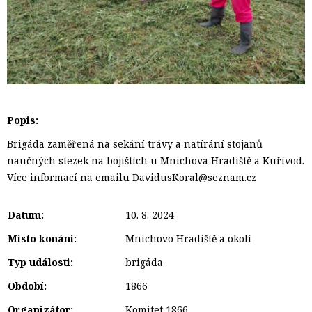
Popis:
Brigáda zaměřená na sekání trávy a natírání stojanů
naučných stezek na bojištích u Mnichova Hradiště a Kuřívod.
Více informací na emailu DavidusKoral@seznam.cz
Datum:
10. 8. 2024
Místo konání:
Mnichovo Hradiště a okolí
Typ události:
brigáda
Období:
1866
Organizátor:
Komitet 1866