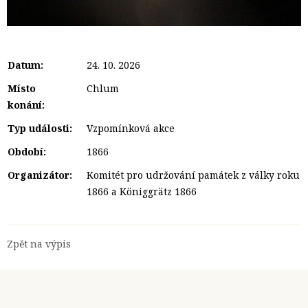
Datum:
24. 10. 2026
Místo
Chlum
konání:
Typ události:
Vzpomínková akce
Období:
1866
Organizátor:
Komitét pro udržování památek z války roku
1866 a Königgrätz 1866
Zpět na výpis