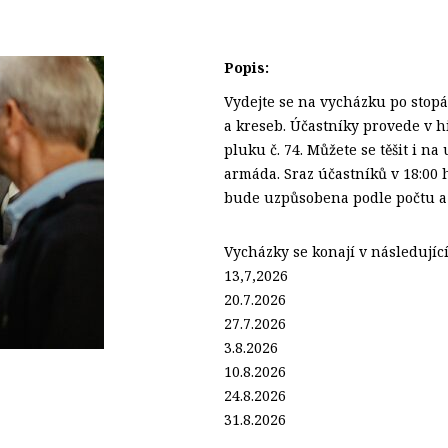
Popis:
Vydejte se na vycházku po stopá
a kreseb. Účastníky provede v h
pluku č. 74. Můžete se těšit i n
armáda. Sraz účastníků v 18:00 
bude uzpůsobena podle počtu a 
Vycházky se konají v následujíc
13,7,2026
20.7.2026
27.7.2026
3.8.2026
10.8.2026
24.8.2026
31.8.2026