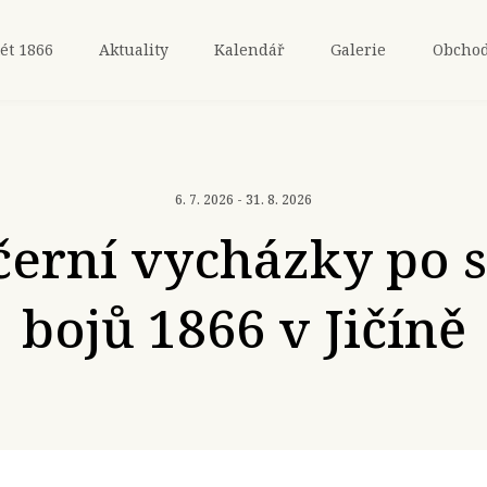
ét 1866
Aktuality
Kalendář
Galerie
Obcho
6. 7. 2026 - 31. 8. 2026
erní vycházky po 
bojů 1866 v Jičíně