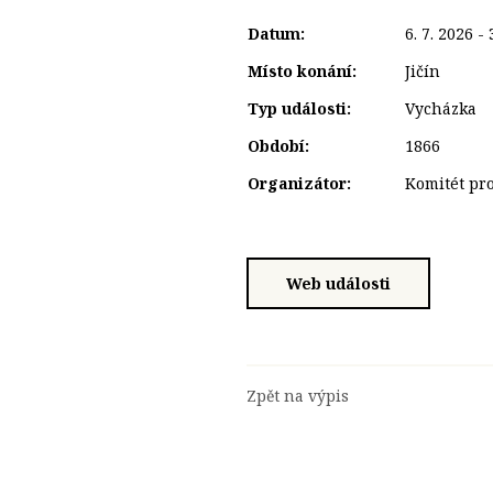
Datum:
6. 7. 2026 - 
Místo konání:
Jičín
Typ události:
Vycházka
Období:
1866
Organizátor:
Komitét pr
Web události
Zpět na výpis