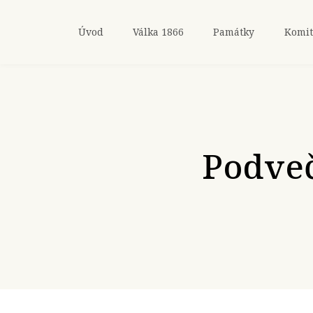
Úvod
Válka 1866
Památky
Komit
Podveč