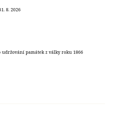
31. 8. 2026
o udržování památek z války roku 1866