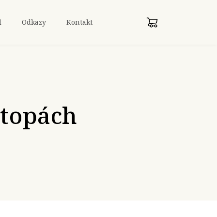
d
Odkazy
Kontakt
stopách