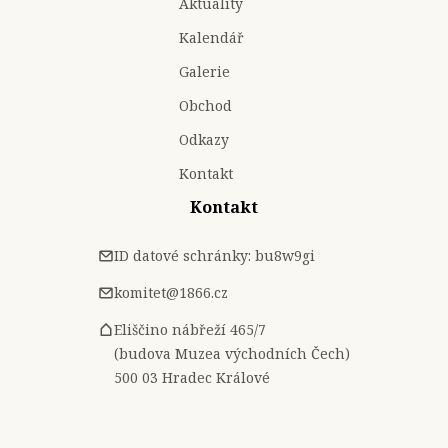
Aktuality
Kalendář
Galerie
Obchod
Odkazy
Kontakt
Kontakt
ID datové schránky: bu8w9gi
komitet@1866.cz
Eliščino nábřeží 465/7
(budova Muzea východních Čech)
500 03 Hradec Králové