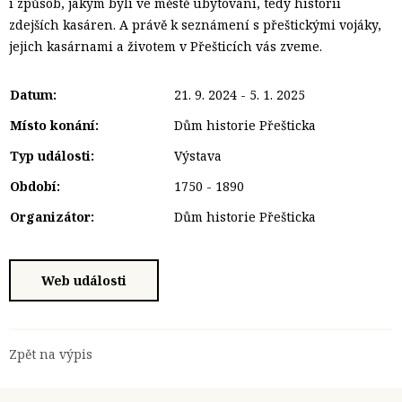
i způsob, jakým byli ve městě ubytováni, tedy historii
zdejších kasáren. A právě k seznámení s přeštickými vojáky,
jejich kasárnami a životem v Přešticích vás zveme.
Datum:
21. 9. 2024 - 5. 1. 2025
Místo konání:
Dům historie Přešticka
Typ události:
Výstava
Období:
1750 - 1890
Organizátor:
Dům historie Přešticka
Web události
Zpět na výpis