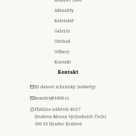
Aktuality
Kalendář
Galerie
Obchod
Odkazy
Kontakt
Kontakt
ID datové schránky: bu8w9gi
komitet@1866.cz
Eliščino nábřeží 465/7
(budova Muzea východních Čech)
500 03 Hradec Králové