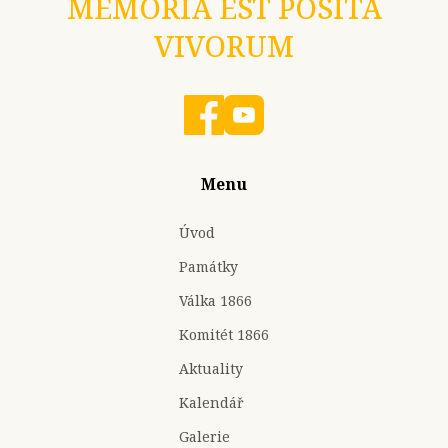
MEMORIA EST POSITA
VIVORUM
Menu
Úvod
Památky
Válka 1866
Komitét 1866
Aktuality
Kalendář
Galerie