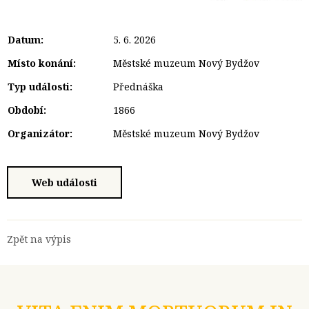
Datum:
5. 6. 2026
Místo konání:
Městské muzeum Nový Bydžov
Typ události:
Přednáška
Období:
1866
Organizátor:
Městské muzeum Nový Bydžov
Web události
Zpět na výpis