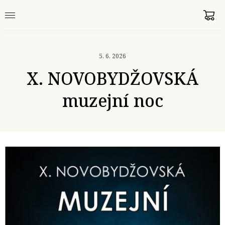
5. 6. 2026
X. NOVOBYDŽOVSKÁ
muzejní noc