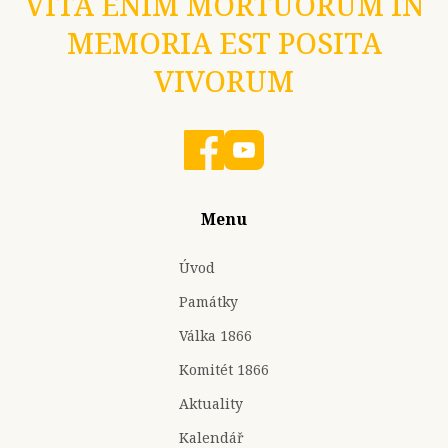
VITA ENIM MORTUORUM IN
MEMORIA EST POSITA
VIVORUM
Menu
Úvod
Památky
Válka 1866
Komitét 1866
Aktuality
Kalendář