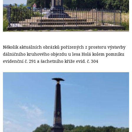
Několik aktuálních obrázků pořízených z prostoru výstavby
dálničního kruhového objezdu u lesa Holá kolem pomníku
evidenční č. 291 a šachetního kříže evid. č. 304