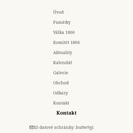
Úvod
Památky
Válka 1866
Komitét 1866
Aktuality
Kalendář
Galerie
Obchod
Odkazy
Kontakt
Kontakt
ID datové schránky: bu8w9gi