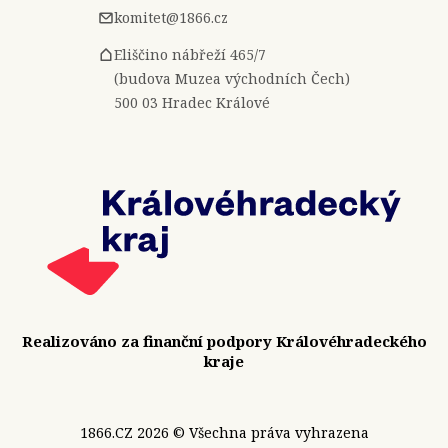
komitet@1866.cz
Eliščino nábřeží 465/7
(budova Muzea východních Čech)
500 03 Hradec Králové
Realizováno za finanční podpory Královéhradeckého
kraje
1866.CZ 2026 © Všechna práva vyhrazena