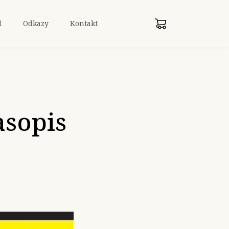
d
Odkazy
Kontakt
asopis