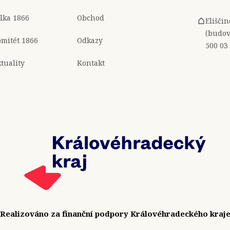
lka 1866
Obchod
Elišči
(budov
mitét 1866
Odkazy
500 03
tuality
Kontakt
Realizováno za finanční podpory Královéhradeckého kraj