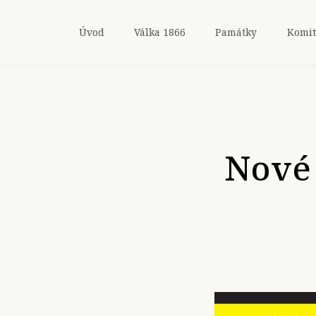
Úvod
Válka 1866
Památky
Komit
Nové 