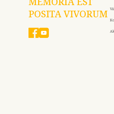
MEMORIA EST
Vá
POSITA VIVORUM
Ko
Ak