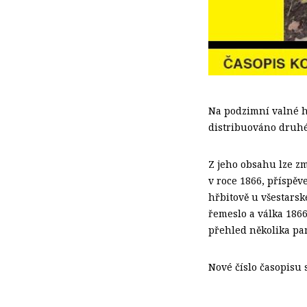
Na podzimní valné h
distribuováno druhé 
Z jeho obsahu lze zm
v roce 1866, příspě
hřbitově u všestarsk
řemeslo a válka 186
přehled několika pa
Nové číslo časopisu