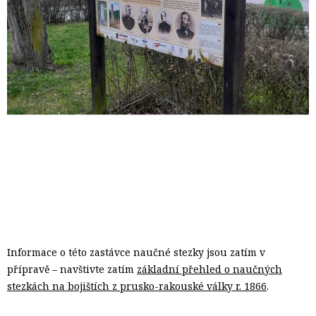
Informace o této zastávce naučné stezky jsou zatím v
přípravě – navštivte zatím
základní přehled o naučných
stezkách na bojištích z prusko-rakouské války r. 1866
.