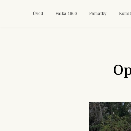
Úvod
Válka 1866
Památky
Komit
Op