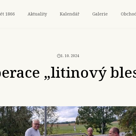
ét 1866
Aktuality
Kalendář
Galerie
Obcho
1. 10. 2024
erace „litinový ble