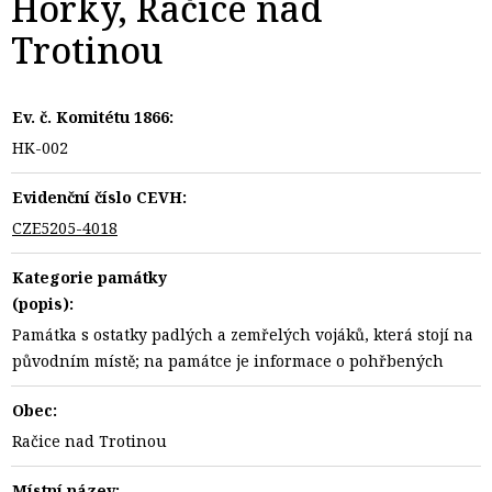
Horky, Račice nad
Trotinou
Ev. č. Komitétu 1866:
HK-002
Evidenční číslo CEVH:
CZE5205-4018
Kategorie památky
(popis):
Památka s ostatky padlých a zemřelých vojáků, která stojí na
původním místě; na památce je informace o pohřbených
Obec:
Račice nad Trotinou
Místní název: