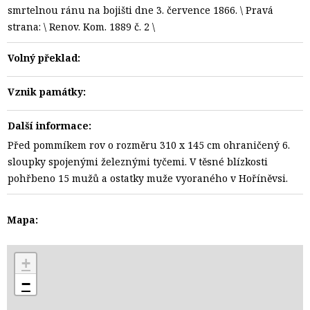
smrtelnou ránu na bojišti dne 3. července 1866. \ Pravá
strana: \ Renov. Kom. 1889 č. 2 \
Volný překlad:
Vznik památky:
Další informace:
Před pommíkem rov o rozměru 310 x 145 cm ohraničený 6.
sloupky spojenými železnými tyčemi. V těsné blízkosti
pohřbeno 15 mužů a ostatky muže vyoraného v Hoříněvsi.
Mapa:
+
−