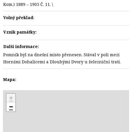
Kom.) 1889 – 1905 Č. 11. \
Volný překlad:
Vznik památky:
Další informace:
Pomník byl na dnešní místo přenesen. Stával v poli mezi
Horními Dohalicemi a Dlouhými Dvory u železniční trati.
Mapa:
+
−