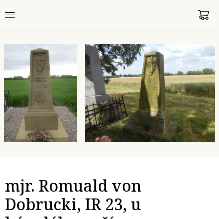
mjr. Romuald von
Dobrucki, IR 23, u