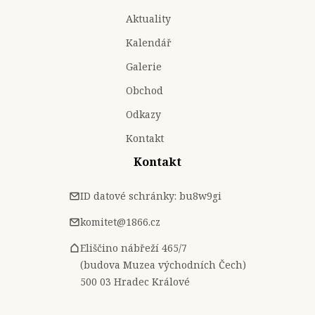
Aktuality
Kalendář
Galerie
Obchod
Odkazy
Kontakt
Kontakt
ID datové schránky: bu8w9gi
komitet@1866.cz
Eliščino nábřeží 465/7
(budova Muzea východních Čech)
500 03 Hradec Králové