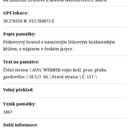
GPS lokace:
50.276326 N, 015.784875 E
Popis památky:
Pískovcový hranol s nasazeným litinovým brabantským
křížem, s nápisem v českém jazyce
Text na památce:
Čelní strana: \ AUG. WERNER vojín král. prus. pluku
gardového. \ 18 3./7. 66. \ Pravá strana: \ Č. 117. \
Volný překlad:
Vznik památky:
1867
Další informace: