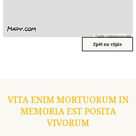
Leaflet
|
© Seznam.cz a.s. a další
Zpět na výpis
VITA ENIM MORTUORUM IN
MEMORIA EST POSITA
VIVORUM