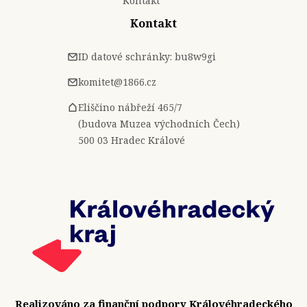
Kontakt
Kontakt
ID datové schránky: bu8w9gi
komitet@1866.cz
Eliščino nábřeží 465/7
(budova Muzea východních Čech)
500 03 Hradec Králové
Realizováno za finanční podpory Královéhradeckého