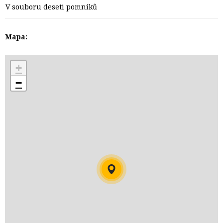
V souboru deseti pomníků
Mapa:
+
−