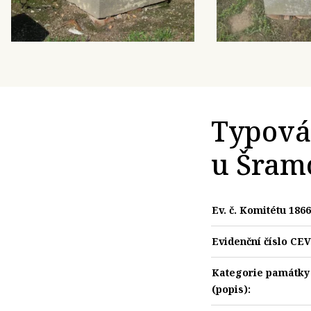
Typová
u Šramo
Ev. č. Komitétu 1866
Evidenční číslo CE
Kategorie památky
(popis):