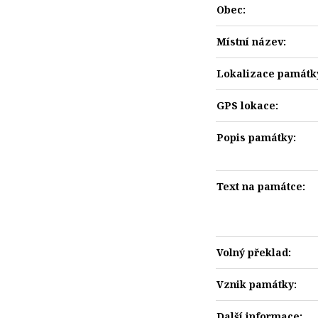
Obec:
Místní název:
Lokalizace památk
GPS lokace:
Popis památky:
Text na památce:
Volný překlad:
Vznik památky:
Další informace: