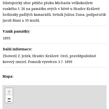
Důstojnický sbor pěšího pluku Michaela velkoknížete
ruského č. 26 na památku svých v bitvě u Hradce Králové
hrdinsky padlých kamarádů. Setník Julius Zuna, podporučík
Jacob Biasi a 59 mužů.
Vznik památky:
1893
Další informace:
Zhotovil Z. Ježek, Hradec Králové. Orel, pravděpodobně
kovový zmizel. Pomník vysvěcen 3.7. 1899
Mapa:
+
−