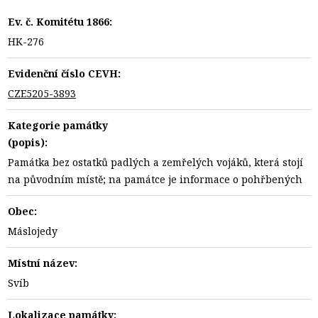
Ev. č. Komitétu 1866:
HK-276
Evidenční číslo CEVH:
CZE5205-3893
Kategorie památky
(popis):
Památka bez ostatků padlých a zemřelých vojáků, která stojí
na původním místě; na památce je informace o pohřbených
Obec:
Máslojedy
Místní název:
Svíb
Lokalizace památky: