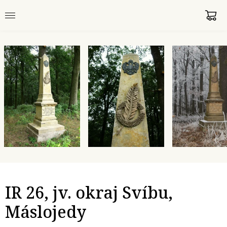
IR 26, jv. okraj Svíbu,
Máslojedy