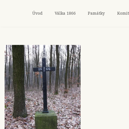
Úvod
Válka 1866
Památky
Komit