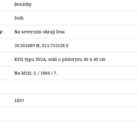
Benátky
Svíb
y:
Na severním okraji lesa
50.301689 N, 015.735328 E
Kříž typu 302A, sokl o půdorysu 40 x 40 cm
Na kříži: 3. / 1866 / 7.
1897