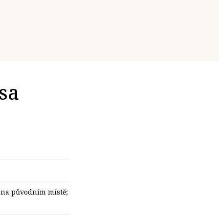
esa
í na původním místě;