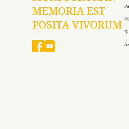
P
MEMORIA EST
Vá
POSITA VIVORUM
Ko
Ak