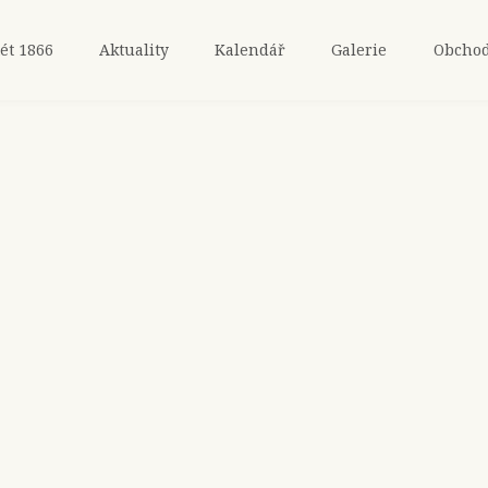
ét 1866
Aktuality
Kalendář
Galerie
Obcho