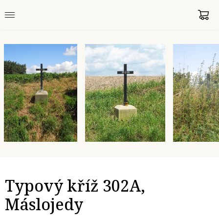
Typový kříž 302A,
Máslojedy