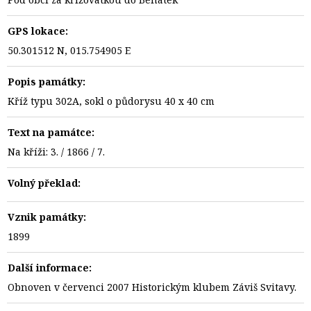
GPS lokace:
50.301512 N, 015.754905 E
Popis památky:
Kříž typu 302A, sokl o půdorysu 40 x 40 cm
Text na památce:
Na kříži: 3. / 1866 / 7.
Volný překlad:
Vznik památky:
1899
Další informace:
Obnoven v červenci 2007 Historickým klubem Záviš Svitavy.