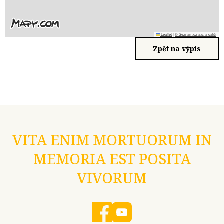
Leaflet
|
© Seznam.cz a.s. a další
Zpět na výpis
VITA ENIM MORTUORUM IN
MEMORIA EST POSITA
VIVORUM