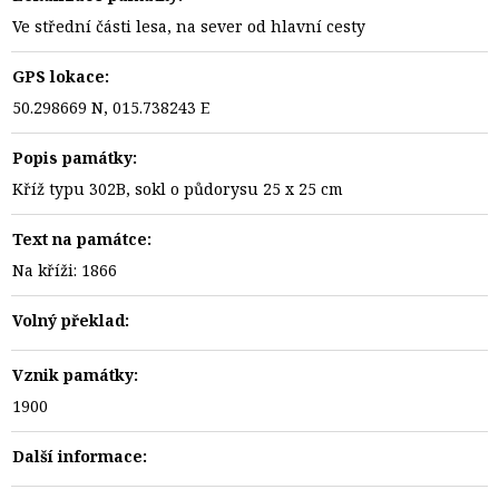
Ve střední části lesa, na sever od hlavní cesty
GPS lokace:
50.298669 N, 015.738243 E
Popis památky:
Kříž typu 302B, sokl o půdorysu 25 x 25 cm
Text na památce:
Na kříži: 1866
Volný překlad:
Vznik památky:
1900
Další informace: