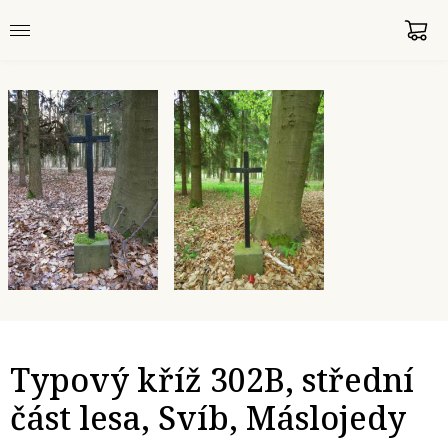
Typový kříž 302B, střední
část lesa, Svíb, Máslojedy