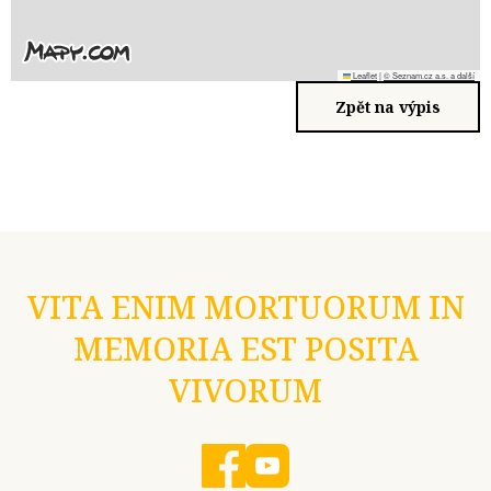
Leaflet
|
© Seznam.cz a.s. a další
Zpět na výpis
VITA ENIM MORTUORUM IN
MEMORIA EST POSITA
VIVORUM