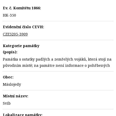
Ev. č. Komitétu 1866:
HK-350
Evidenční číslo CEVH:
CZE5205-3909
Kategorie památky
(popis):
Památka s ostatky padlých a zemřelých vojáků, která stojí na
původním místě; na památce není informace o pohřbených
Obec:
Máslojedy
Místní název:
Svíb
Lokalizace památky: