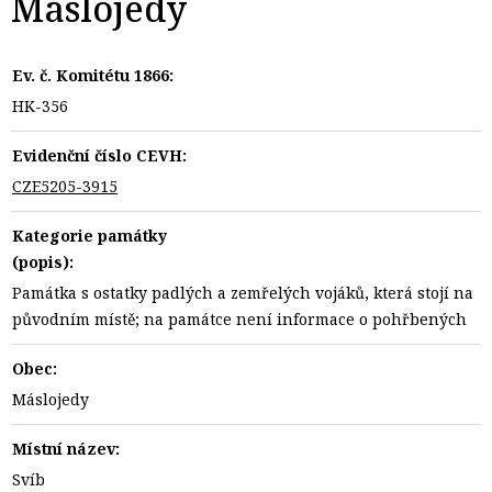
Máslojedy
Ev. č. Komitétu 1866:
HK-356
Evidenční číslo CEVH:
CZE5205-3915
Kategorie památky
(popis):
Památka s ostatky padlých a zemřelých vojáků, která stojí na
původním místě; na památce není informace o pohřbených
Obec:
Máslojedy
Místní název:
Svíb