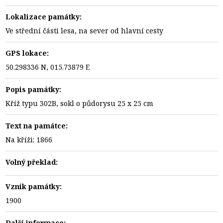
Lokalizace památky:
Ve střední části lesa, na sever od hlavní cesty
GPS lokace:
50.298336 N, 015.73879 E
Popis památky:
Kříž typu 302B, sokl o půdorysu 25 x 25 cm
Text na památce:
Na kříži: 1866
Volný překlad:
Vznik památky:
1900
Další informace: