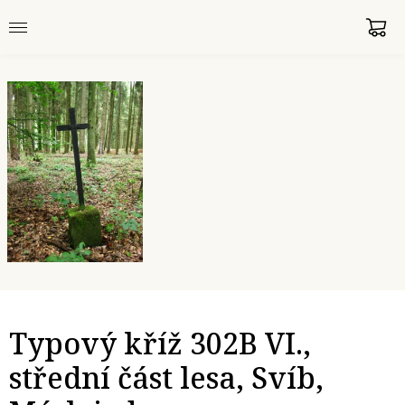
Typový kříž 302B VI.,
střední část lesa, Svíb,