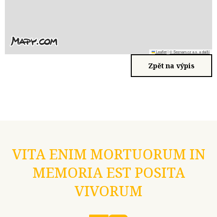
Leaflet
|
© Seznam.cz a.s. a další
Zpět na výpis
VITA ENIM MORTUORUM IN
MEMORIA EST POSITA
VIVORUM